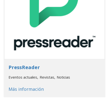
- Go to database
PressReader
Eventos actuales
Revistas
Noticias
about
PressReader
Más información