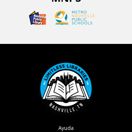
Footer menu
Ayuda