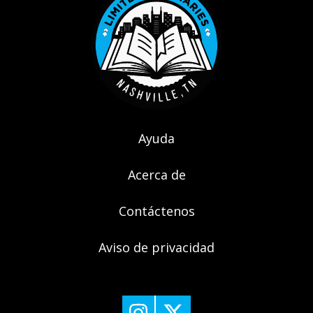
Ayuda
Acerca de
Contáctenos
Aviso de privacidad
Nashville Public Library's Instagr
Nashville Public Library's 