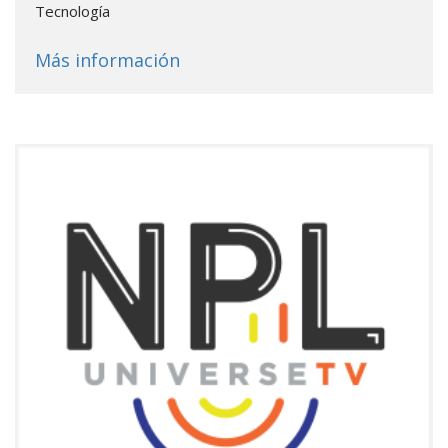
Tecnología
about
LinkedIn Learning
Más información