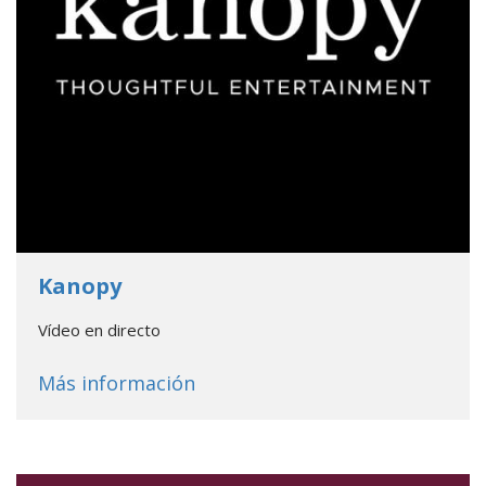
- Go to database
Kanopy
Vídeo en directo
about
Kanopy
Más información