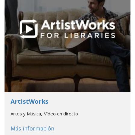
- Go to database
ArtistWorks
Artes y Música
Vídeo en directo
about
ArtistWorks
Más información