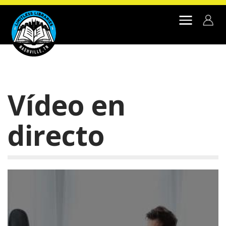
Skip to main content
Vídeo en
directo