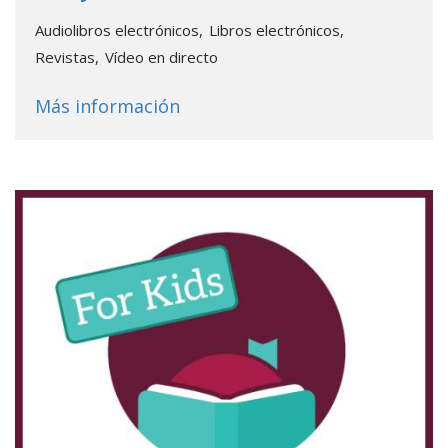
Audiolibros electrónicos
Libros electrónicos
Revistas
Vídeo en directo
about
Libby de OverDrive
Más información