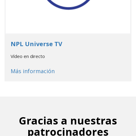
- Go to database
NPL Universe TV
Vídeo en directo
about
NPL Universe TV
Más información
Gracias a nuestras
patrocinadores